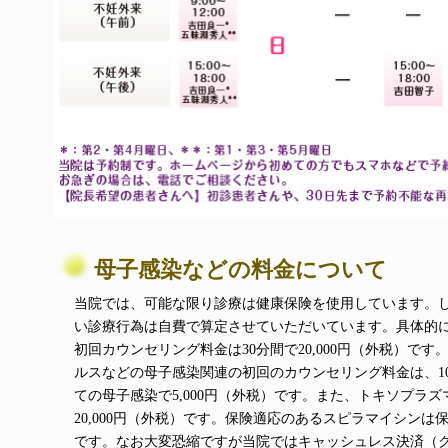
母子感染などの料金について
当院では、可能な限り診療は健康保険を使用しています。
い診療行為は自費で算定させていただいています。具体的
初回カウンセリング料金は30分間で20,000円（外税）で
ルスなどの母子感染関連の初回のカウンセリング料金は、10,
ての母子感染で5,000円（外税）です。また、トキソプラ
20,000円（外税）です。保険適応のあるスピラマイシンは保険
です。なお大変恐縮ですが当院ではキャッシュレス決済（ク