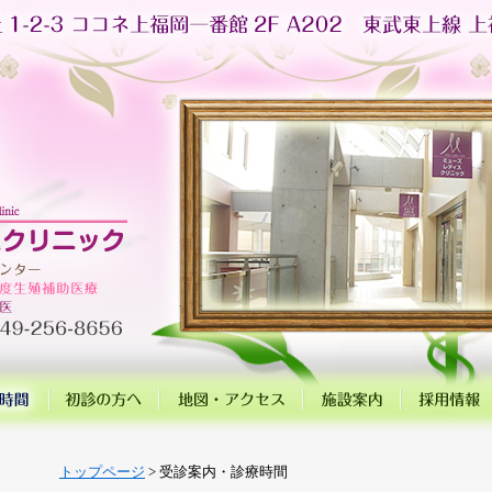
トップページ
> 受診案内・診療時間