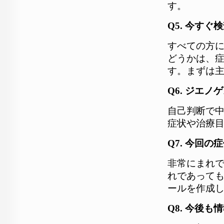
す。
Q5. 今す
すべての方
どうかは、
す。まずは
Q6. ジエ
自己判断で
症状や治療
Q7. 今回
非常にまれ
れであって
ールを作成
Q8. 今後