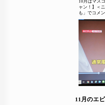
10月はマスコ
ャン！】＜
も」でコメ
11月のエ