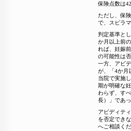
保険点数は4
ただし、保険
で、スピラ
判定基準とし
か月以上前の
れば、妊娠
の可能性は
一方、アビデ
が、「4か月
当院で実施し
期が明確な
わらず、す
長）」であ
アビディティ
を否定でき
へご相談く