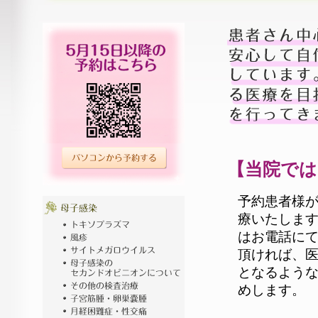
【当院では
予約患者様
療いたします
はお電話に
頂ければ、
となるよう
めします。