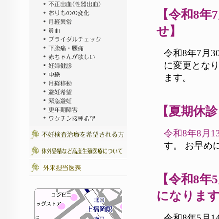
【令和8年
せ】
令和8年7月
に変更となり
ます。
【夏期休診
令和8年8月1
す。 お早め
【令和8年
になりま
令和8年5月