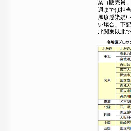
業（販売員、
週までは担
風疹感染疑
い場合、下記
北関東以北で