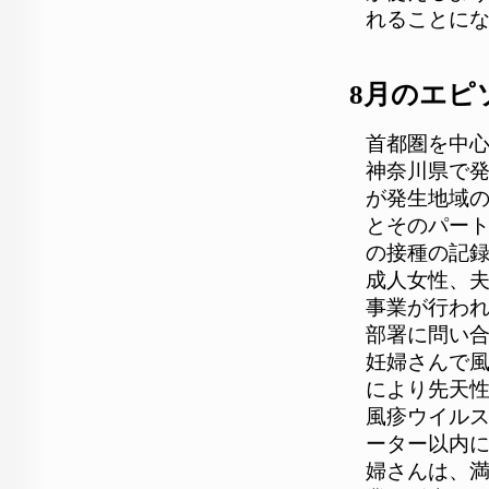
れることに
8月のエピ
首都圏を中
神奈川県で
が発生地域
とそのパート
の接種の記
成人女性、
事業が行わ
部署に問い
妊婦さんで風
により先天
風疹ウイルス
ーター以内
婦さんは、