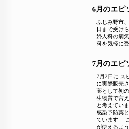
6月のエピ
ふじみ野市、
日まで受けら
婦人科の病気
科を気軽に
7月のエピ
7月2日に 
に実際販売
薬として初の
生物質で言
と考えていま
感染予防薬
ています。 
が使えるよう