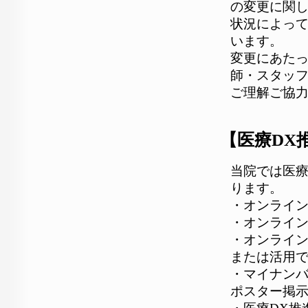
の変更に関
状況によっ
います。
変更にあた
師・スタッ
ご理解ご協
【医療DX
当院では医療
ります。
・オンライ
・オンライ
・オンライ
または活用
・マイナン
ポスター掲