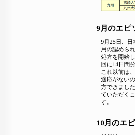
9月のエピ
9月25日、
用の認めら
処方を開始し
回に14日間
これ以前は
適応がないの
方できまし
ていただく
す。
10月のエ