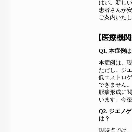
はい。新し
患者さんが
ご案内いた
【医療機関
Q1. 本症
本症例は、現
ただし、ジ
低エストロ
できません
脈瘤形成に
います。今
Q2. ジエ
は？
現時点では