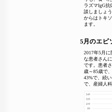
ラズマIgG
談しましょう
からはトキ
ます。
5月のエピ
2017年5
な患者さんに
です。患者さ
歳～85歳で
43%で、続
で、産婦人