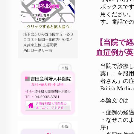
ボックスです
用ください。
す。電話での
【当院で経
血症例が英
当院で診療
薬）」を服
者さん」の症
British Med
本論文では
・症例の経
・なぜこの
序）