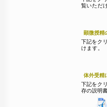
覧いただ
顕微授精
下記をク
けます。
体外受精
下記をク
存の説明