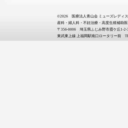
©
2026 医療法人青山会 ミューズレデ
産科・婦人科・不妊治療・高度生殖補助医
〒356-0006 埼玉県ふじみ野市霞ケ丘1-2-
東武東上線 上福岡駅南口ロータリー前 TEL:049-