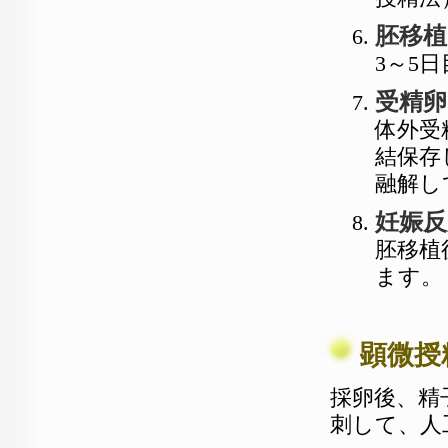
胚移植
3～5
受精卵
体外受
結保存
融解し
妊娠反
胚移植
ます。
顕微授
採卵後、精
刺して、人